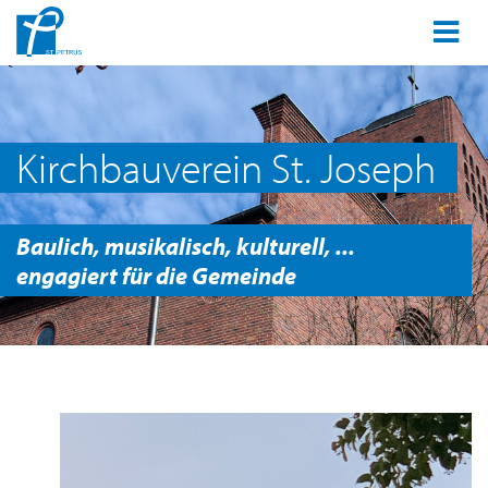
Kirchbauverein St. Joseph
Baulich, musikalisch, kulturell, ...
engagiert für die Gemeinde