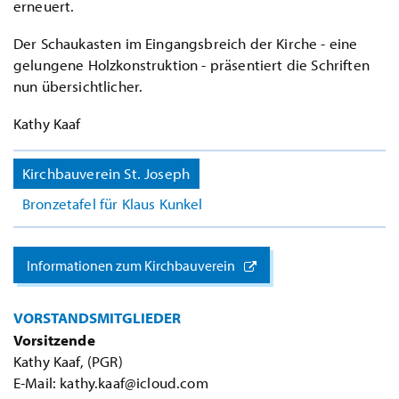
erneuert.
Der Schaukasten im Eingangsbreich der Kirche - eine
gelungene Holzkonstruktion - präsentiert die Schriften
nun übersichtlicher.
Kathy Kaaf
Kirchbauverein St. Joseph
Bronzetafel für Klaus Kunkel
Informationen zum Kirchbauverein
VORSTANDSMITGLIEDER
Vorsitzende
Kathy Kaaf, (PGR)
E-Mail: kathy.kaaf@icloud.com