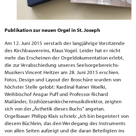
Publikation zur neuen Orgel in St. Joseph
Am 12. Juni 2015 verstarb der langjährige Vorsitzende
des Kirchbauvereins, Klaus Vogel. Leider hat er nicht
mehr das Erscheinen der Orgeldokumentation erlebt,
die zur Verabschiedung unseres Seelsorgebereichs-
Musikers Vincent Heitzer am 28. Juni 2015 erschien.
Fotos, Design und Layout der Broschüre wurden von
höchster Stelle gelobt: Kardinal Rainer Woelki,
Weihbischof Ansgar Puff und Professor Richard
Mailänder, Erzdiözesankirchenmusikdirektor, zeigten
sich von der „Ästhetik dieses Buchs“ angetan.
Orgelbauer Philipp Klais schrieb: „Ich bin begeistert von
diesem Büchlein, das den Werdegang des Instruments
von allen Seiten aufzeigt und die daran Beteiligten ins