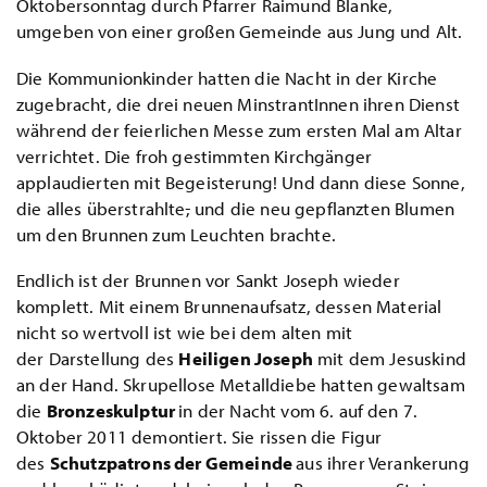
Oktobersonntag durch Pfarrer Raimund Blanke,
umgeben von einer großen Gemeinde aus Jung und Alt.
Die Kommunionkinder hatten die Nacht in der Kirche
zugebracht, die drei neuen MinstrantInnen ihren Dienst
während der feierlichen Messe zum ersten Mal am Altar
verrichtet. Die froh gestimmten Kirchgänger
applaudierten mit Begeisterung! Und dann diese Sonne,
die alles überstrahlte
,
und die neu gepflanzten Blumen
um den Brunnen zum Leuchten brachte.
Endlich ist der Brunnen vor Sankt Joseph wieder
komplett. Mit einem Brunnenaufsatz, dessen Material
nicht so wertvoll ist wie bei dem alten mit
der Darstellung des
Heiligen Joseph
mit dem Jesuskind
an der Hand. Skrupellose Metalldiebe hatten gewaltsam
die
Bronzeskulptur
in der Nacht vom 6. auf den 7.
Oktober 2011 demontiert. Sie rissen die Figur
des
Schutzpatrons der Gemeinde
aus ihrer Verankerung