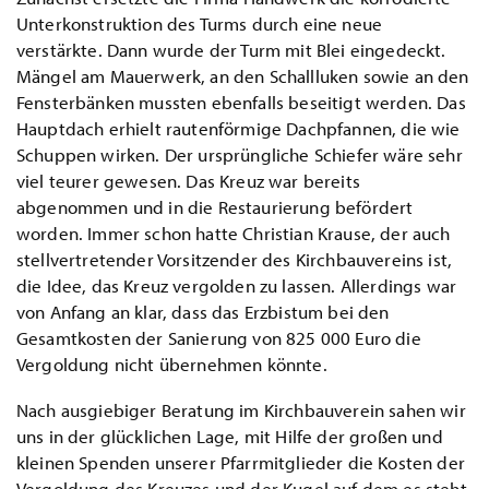
Unterkonstruktion des Turms durch eine neue
verstärkte. Dann wurde der Turm mit Blei eingedeckt.
Mängel am Mauerwerk, an den Schallluken sowie an den
Fensterbänken mussten ebenfalls beseitigt werden. Das
Hauptdach erhielt rautenförmige Dachpfannen, die wie
Schuppen wirken. Der ursprüngliche Schiefer wäre sehr
viel teurer gewesen. Das Kreuz war bereits
abgenommen und in die Restaurierung befördert
worden. Immer schon hatte Christian Krause, der auch
stellvertretender Vorsitzender des Kirchbauvereins ist,
die Idee, das Kreuz vergolden zu lassen. Allerdings war
von Anfang an klar, dass das Erzbistum bei den
Gesamtkosten der Sanierung von 825 000 Euro die
Vergoldung nicht übernehmen könnte.
Nach ausgiebiger Beratung im Kirchbauverein sahen wir
uns in der glücklichen Lage, mit Hilfe der großen und
kleinen Spenden unserer Pfarrmitglieder die Kosten der
Vergoldung des Kreuzes und der Kugel auf dem es steht