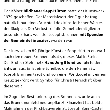
und beschädigten dabei auch den Brunnen aus Stein.
Der Kölner
Bildhauer
Sepp Hürten
hatte das Kunstwerk
1979 geschaffen. Der Materialwert der Figur betrug
natürlich nur einen Bruchteil des künstlerischen Wertes
der Skulptur. Der Verlust traf die Gemeindemitglieder
besonders hart, weil der Josephsbrunnen
mit Spenden
der Gemeinde finanziert
worden war.
Der inzwischen 89-jährige Künstler Sepp Hürten entwarf
auch den neuen Brunnenaufsatz, dieses Mal in Stein.
Der Brühler Steinmetz
Hans-Jörg Blondiau
führte den
Entwurf aus. Es ist eine Scheibe, die den Namen St.
Joseph Brunnen trägt und von einer Weltkugel mit einem
Kreuz gekrönt wird: Symbol für Christi Herrschaft über
diese Welt
Im Zuge der Restaurierung des Brunnens wurde auch
das Brunnenumfeld neu bepflanzt. Finanziert hat beide
Maßnahmen der Kirchbauverein St. Joseph Bonn-Castell