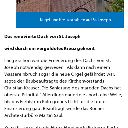
Kugel und Kreuz strahlen auf St. Joseph
Das renovierte Dach von St. Joseph
wird durch ein vergoldetes Kreuz gekrönt
Lange schon war die Erneuerung des Dachs von St.
Joseph notwendig gewesen. Als dann nach einem
Wassereinbruch sogar die neue Orgel gefährdet war,
sagte der Baubeauftragte des Kirchenvorstands
Christian Krause: „Die Sanierung des maroden Dachs hat
oberste Priorität.“ Allerdings dauerte es noch eine Weile,
bis das Erzbistum Köln grünes Licht für die teure
Finanzierung gab. Beauftragt wurde das Bonner
Architekturbüro Martin Saul.
Zunächst ersetzte die Firma Handwerk die korrodierte