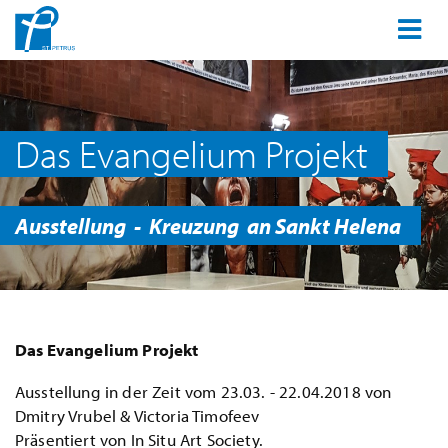
Das Evangelium Projekt
Ausstellung -
Kreuzung an Sankt Helena
Das Evangelium Projekt
Ausstellung in der Zeit vom 23.03. - 22.04.2018 von
Dmitry Vrubel & Victoria Timofeev
Präsentiert von In Situ Art Society.