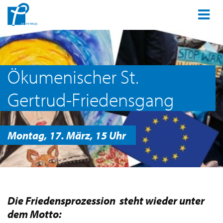
Ökumenischer St.
Gertrud-Friedensgang
Montag, 17. März, 15 Uhr
Die Friedensprozession steht wieder unter
dem Motto: