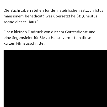
Die Buchstaben stehen für den lateinischen Satz „christus
mansionem benedicat“, was übersetzt heißt: „Christus
segne dieses Haus.“
Einen kleinen Eindruck von diesem Gottesdienst und
eine Segensfeier für Sie zu Hause vermitteln diese
kurzen Filmausschnitte: