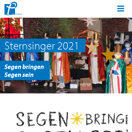
Sternsinger 2021
Segen bringen
Segen sein