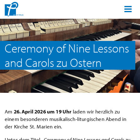
Ceremony of Nine Lessons
and Carols zu Ostern
Am
26. April 2026 um 19 Uhr
laden wir herzlich zu
einem besonderen musikalisch-liturgischen Abend in
der Kirche St. Marien ein.
Unter dem Titel
„Ceremony of Nine Lessons and Carols zu