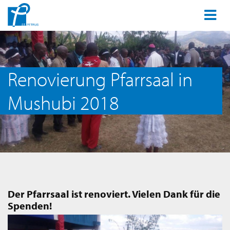
Renovierung Pfarrsaal in
Mushubi 2018
Der Pfarrsaal ist renoviert. Vielen Dank für die
Spenden!