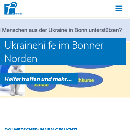
Ukrainehilfe im Bonner
Norden
Helfertreffen und mehr...
DOLMETSCHER/INNEN GESUCHT!