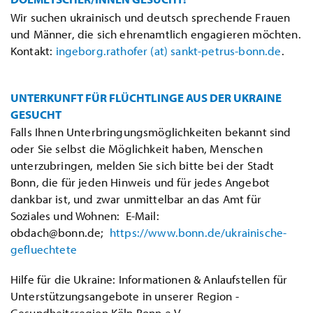
Wir suchen ukrainisch und deutsch sprechende Frauen
und Männer, die sich ehrenamtlich engagieren möchten.
Kontakt:
ingeborg.rathofer (at) sankt-petrus-bonn.de
.
UNTERKUNFT FÜR FLÜCHTLINGE AUS DER UKRAINE
GESUCHT
Falls Ihnen Unterbringungsmöglichkeiten bekannt sind
oder Sie selbst die Möglichkeit haben, Menschen
unterzubringen, melden Sie sich bitte bei der Stadt
Bonn, die für jeden Hinweis und für jedes Angebot
dankbar ist, und zwar unmittelbar an das Amt für
Soziales und Wohnen: E-Mail:
obdach@bonn.de;
https://www.bonn.de/ukrainische-
gefluechtete
Hilfe für die Ukraine: Informationen & Anlaufstellen für
Unterstützungsangebote in unserer Region -
Gesundheitsregion Köln Bonn e.V