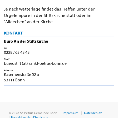
Je nach Wetterlage findet das Treffen unter der
Orgelempore in der Stiftskirche statt oder im
"Alleechen" an der Kirche.
KONTAKT
Büro An der Stiftskirche
Tel
0228 / 63 48 48
Mail
buerostift (at) sankt-petrus-bonn.de
Adresse
Kasernenstraße 52 a
53111 Bonn
© 2026 St. Petrus Gemeinde Bonn |
Impressum
|
Datenschutz
|
Kontakt zu den Pfarrbüros