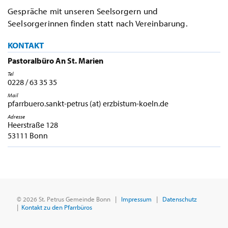
Gespräche mit unseren Seelsorgern und
Seelsorgerinnen finden statt nach Vereinbarung.
KONTAKT
Pastoralbüro An St. Marien
Tel
0228 / 63 35 35
Mail
pfarrbuero.sankt-petrus (at) erzbistum-koeln.de
Adresse
Heerstraße 128
53111 Bonn
© 2026 St. Petrus Gemeinde Bonn |
Impressum
|
Datenschutz
|
Kontakt zu den Pfarrbüros