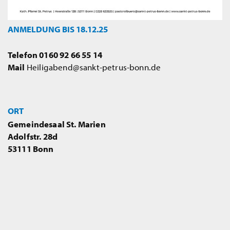
ANMELDUNG BIS 18.12.25
Telefon 0160 92 66 55 14
Mail
Heiligabend@sankt-petrus-bonn.de
ORT
Gemeindesaal St. Marien
Adolfstr. 28d
53111 Bonn