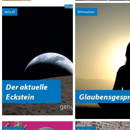
Aktuell
Mitmachen
Der aktuelle
Eckstein
Glaubensgespr