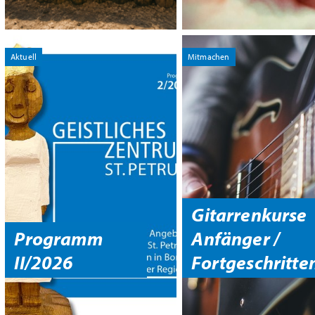
Aktuell
Mitmachen
Gitarrenkurse
Programm
Anfänger /
II/2026
Fortgeschritte