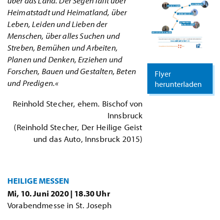
über das Land. Der Segen fällt über
Heimatstadt und Heimatland, über
Leben, Leiden und Lieben der
Menschen, über alles Suchen und
Streben, Bemühen und Arbeiten,
Planen und Denken, Erziehen und
Forschen, Bauen und Gestalten, Beten
Flyer
und Predigen.«
herunterladen
Reinhold Stecher, ehem. Bischof von
Innsbruck
(Reinhold Stecher, Der Heilige Geist
und das Auto, Innsbruck 2015)
HEILIGE MESSEN
Mi, 10. Juni 2020 | 18.30 Uhr
Vorabendmesse in St. Joseph