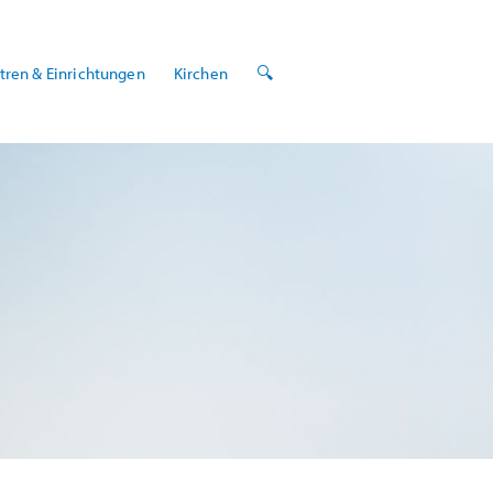
tren & Einrichtungen
Kirchen
🔍