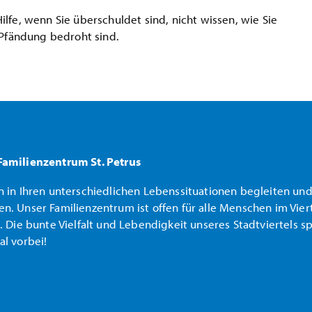
lfe, wenn Sie überschuldet sind, nicht wissen, wie Sie
 Pfändung bedroht sind.
Familienzentrum St. Petrus
 in Ihren unterschiedlichen Lebenssituationen begleiten und
. Unser Familienzentrum ist offen für alle Menschen im Vie
 Die bunte Vielfalt und Lebendigkeit unseres Stadtviertels s
l vorbei!