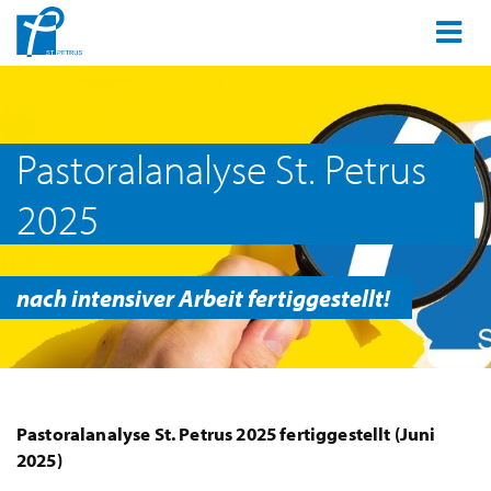
Pastoralanalyse St. Petrus
2025
nach intensiver Arbeit fertiggestellt!
Pastoralanalyse St. Petrus 2025 fertiggestellt (Juni
2025)