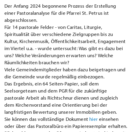
Der Anfang 2024 begonnene Prozess der Erstellung
einer Pastoralanalyse für die Pfarrei St. Petrus ist
abgeschlossen.
Für 14 pastorale Felder - von Caritas, Liturgie,
Spiritualität über verschiedene Zielgruppen bis zu
Kultur, Kirchenmusik, Öffentlichkeitsarbeit, Engagement
im Viertel u.a. - wurde untersucht: Was gibt es dazu bei
uns? Welche Veränderungen erwarten uns? Welche
Räumlichkeiten brauchen wir?
Viele Gemeindemitglieder haben dazu beigetragen und
die Gemeinde wurde regelmäßig einbezogen.
Das Ergebnis, ein 64 Seiten-Papier, soll dem
Seelsorgeteam und dem PGR für die zukünftige
pastorale Arbeit als Richtschnur dienen und zugleich
dem Kirchenvorstand eine Orientierung bei der
langfristigen Bewertung unserer Immobilien geben.
Sie können das vollständige Dokument
hier
einsehen
oder über das Pastoralbüro ein Papierexemplar erhalten.