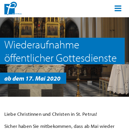
Wiederaufnahme
öffentlicher Gottesdienste
ab dem 17. Mai 2020
Liebe Christinnen und Christen in St. Petrus!
Sicher haben Sie mitbekommen, dass ab Mai wieder