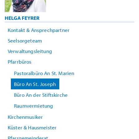
HELGA FEYRER
Kontakt & Ansprechpartner
Seelsorgeteam
Verwaltungsleitung
Pfarrbüros
Pastoralbüro An St. Marien
Büro An St. Joseph
Büro An der Stiftskirche
Raumvermietung
Kirchenmusiker
Küster & Hausmeister
Pfarrgemeinderat