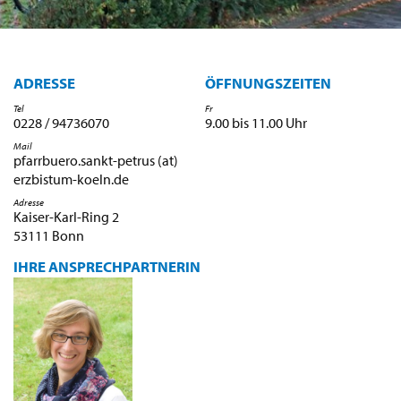
ADRESSE
ÖFFNUNGSZEITEN
Tel
Fr
0228 / 94736070
9.00 bis 11.00 Uhr
Mail
pfarrbuero.sankt-petrus (at)
erzbistum-koeln.de
Adresse
Kaiser-Karl-Ring 2
53111 Bonn
IHRE ANSPRECHPARTNERIN